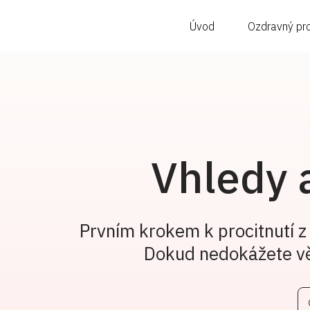
Úvod
Ozdravný pr
Vhledy 
Prvním krokem k procitnutí z 
Dokud nedokážete vě