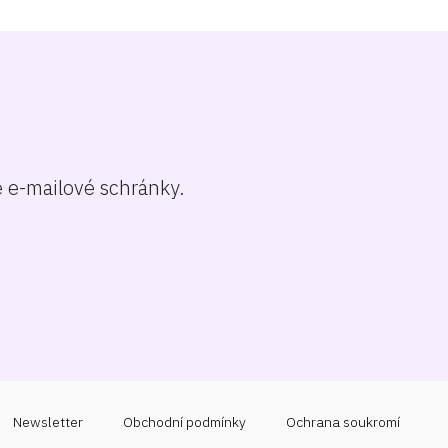
é e-mailové schránky.
Newsletter
Obchodní podmínky
Ochrana soukromí