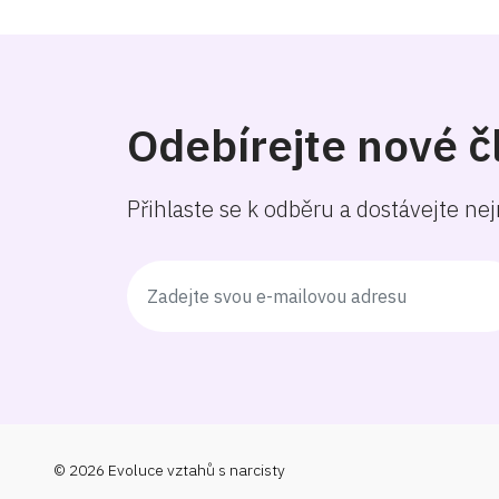
Odebírejte nové č
Přihlaste se k odběru a dostávejte ne
© 2026 Evoluce vztahů s narcisty