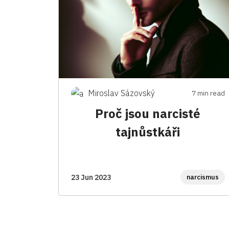
Miroslav Sázovský
7 min read
Proč jsou narcisté
tajnůstkáři
narcismus
23 Jun 2023