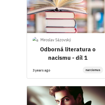
Miroslav Sázovský
Odborná literatura o
nacismu - díl 1
narcismus
3 years ago