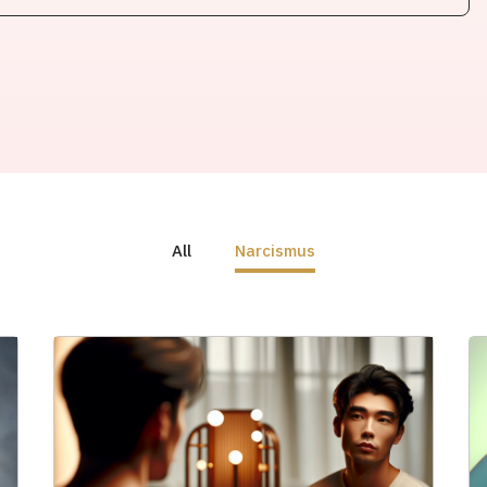
All
Narcismus