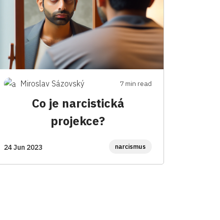
Miroslav Sázovský
7 min read
Co je narcistická
projekce?
narcismus
24 Jun 2023