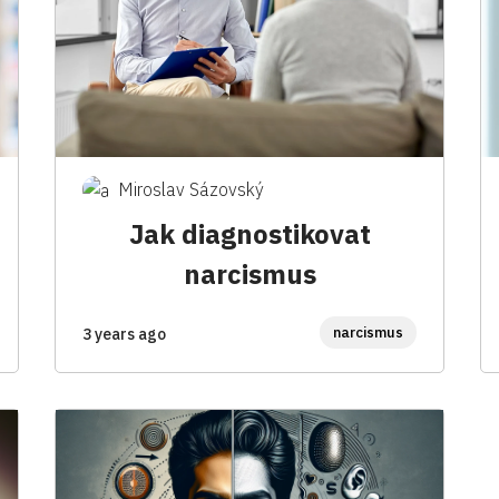
Miroslav Sázovský
Jak diagnostikovat
narcismus
narcismus
3 years ago