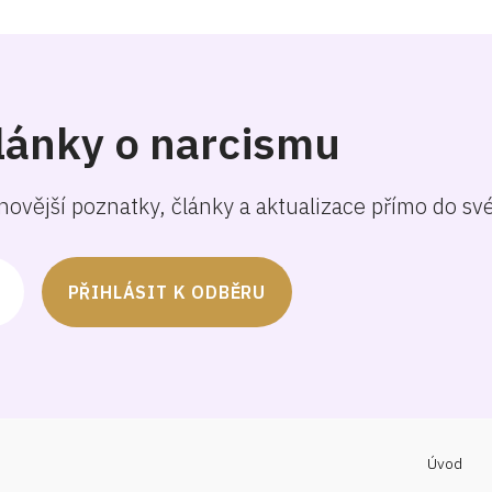
lánky o narcismu
jnovější poznatky, články a aktualizace přímo do sv
PŘIHLÁSIT K ODBĚRU
Úvod