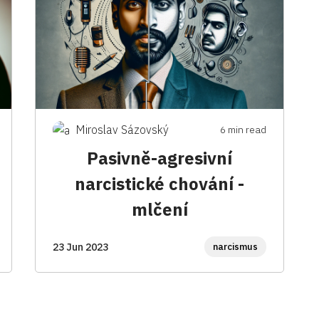
Miroslav Sázovský
6 min read
Pasivně-agresivní
narcistické chování -
mlčení
narcismus
23 Jun 2023